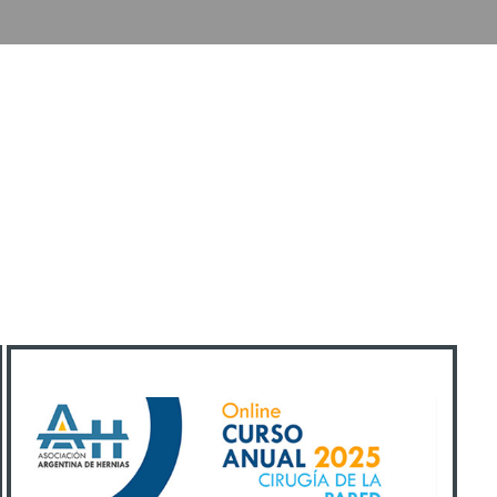
ión Argentina de
 - Campus virtual