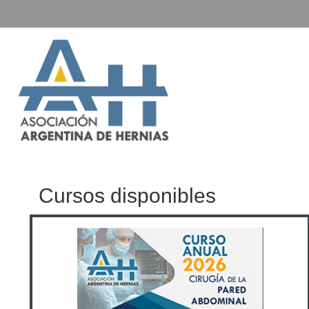
Salta al contenido principal
Asociac
Hernias
Cursos disponibles