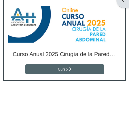
Abri
Curso Anual 2025 Cirugía de la Pared Abdominal
Curso