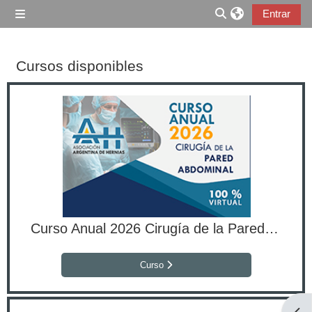
Salta al contenido principal
Entrar
Panel lateral
Selector de búsqu
Cursos disponibles
Curso Anual 2026 Cirugía de la Pared Abdominal
Curso